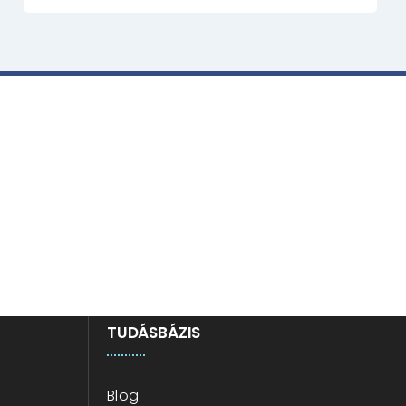
éseit
TUDÁSBÁZIS
Blog