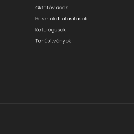
Oktatóvideók
Használati utasítások
Katalógusok
Tanúsítványok