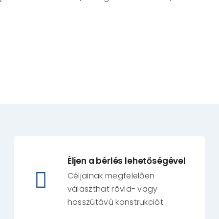
Éljen a bérlés lehetőségével
Céljainak megfelelően
választhat rövid- vagy
hosszútávú konstrukciót.