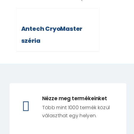
Antech CryoMaster
széria
Nézze meg termékeinket
Több mint 1000 termék közül
választhat egy helyen.