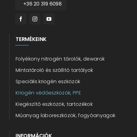
+36 20 319 6098
TERMÉKEINK
Folyékony nitrogén tárolók, dewarok
Mintatároló és szállító tartályok
Speciális kriogén eszközök
Kriogén védőeszközök, PPE
Kiegészítő eszközök, tartozékok
Műanyag laboreszközök, fogyóanyagok
INFORMÁCIÓK