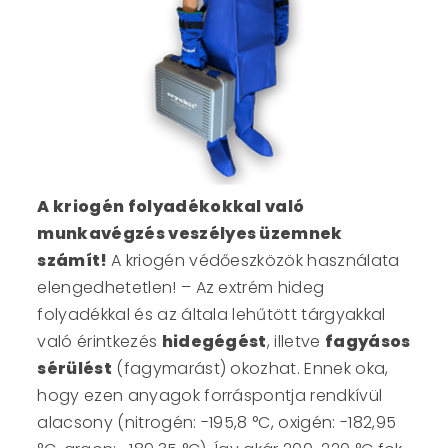
A kriogén folyadékokkal való
munkavégzés veszélyes üzemnek
számít!
A kriogén védőeszközök használata
elengedhetetlen! – Az extrém hideg
folyadékkal és az általa lehűtött tárgyakkal
való érintkezés
hidegégést
, illetve
fagyásos
sérülést
(fagymarást) okozhat. Ennek oka,
hogy ezen anyagok forráspontja rendkívül
alacsony (nitrogén: -195,8 °C, oxigén: -182,95