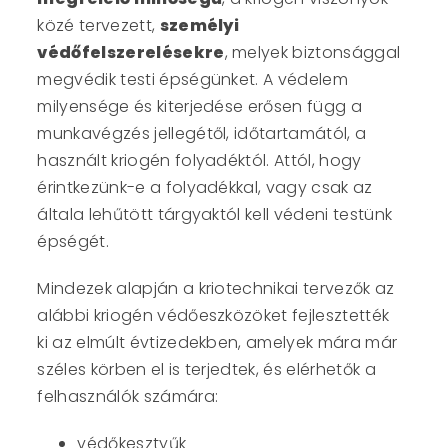
közé tervezett,
személyi
védőfelszerelésekre
, melyek biztonsággal
megvédik testi épségünket. A védelem
milyensége és kiterjedése erősen függ a
munkavégzés jellegétől, időtartamától, a
használt kriogén folyadéktól. Attól, hogy
érintkezünk-e a folyadékkal, vagy csak az
általa lehűtött tárgyaktól kell védeni testünk
épségét.
Mindezek alapján a kriotechnikai tervezők az
alábbi kriogén védőeszközöket fejlesztették
ki az elmúlt évtizedekben, amelyek mára már
széles körben el is terjedtek, és elérhetők a
felhasználók számára:
védőkesztyűk