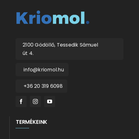
2100 Gödöllő, Tessedik Sámuel
út 4.
info@kriomol.hu
+36 20 319 6098
TERMÉKEINK