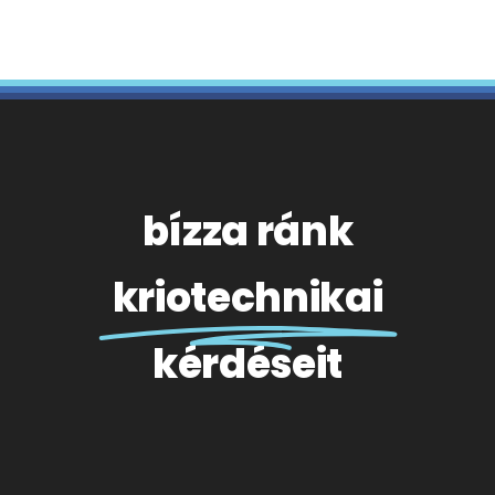
bízza ránk
kriotechnikai
kérdéseit