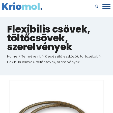
Kihagyás
Flexibilis csövek,
töltőcsövek,
szerelvények
Home
Termékeink
Kiegészítő eszközök, tartozékok
Flexibilis csövek, töltőcsövek, szerelvények