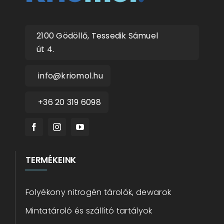
2100 Gödöllő, Tessedik Sámuel
út 4.
info@kriomol.hu
+36 20 319 6098
TERMÉKEINK
Folyékony nitrogén tárolók, dewarok
Mintatároló és szállító tartályok