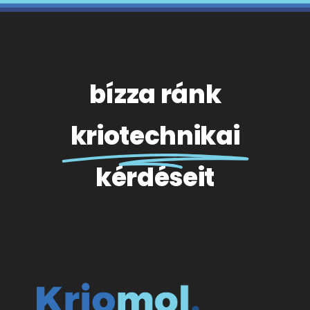
bízza ránk
kriotechnikai
kérdéseit