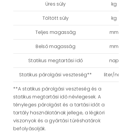
Üres súly
kg
Töltött súly
kg
Teljes magasság
mm
Belső magasság
mm
Statikus megtartási idő
nap
Statikus párolgási veszteség**
liter/nap
**A statikus párolgási veszteség és a
statikus megtartási idő névlegesek. A
tényleges párolgást és a tartási időt a
tartály használatának jellege, a légköri
viszonyok és a gyártási tűréshatárok
befolyásolják.