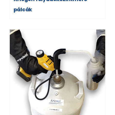
pálcák