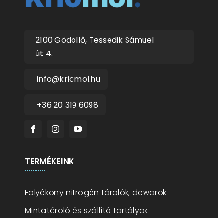
2100 Gödöllő, Tessedik Sámuel
út 4.
info@kriomol.hu
+36 20 319 6098
TERMÉKEINK
Folyékony nitrogén tárolók, dewarok
Mintatároló és szállító tartályok