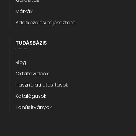
Kiárusítás
Márkák
Adatkezelési tájékoztató
TUDÁSBÁZIS
Blog
Oktatóvideók
Használati utasítások
Katalógusok
Tanúsítványok