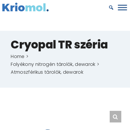
Kihagyás
Cryopal TR széria
Home
Folyékony nitrogén tárolók, dewarok
Atmoszférikus tárolók, dewarok