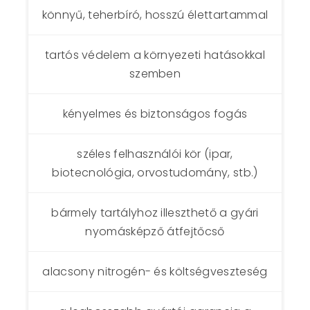
könnyű, teherbíró, hosszú élettartammal
tartós védelem a környezeti hatásokkal
szemben
kényelmes és biztonságos fogás
széles felhasználói kör (ipar,
biotecnológia, orvostudomány, stb.)
bármely tartályhoz illeszthető a gyári
nyomásképző átfejtőcső
alacsony nitrogén- és költségveszteség