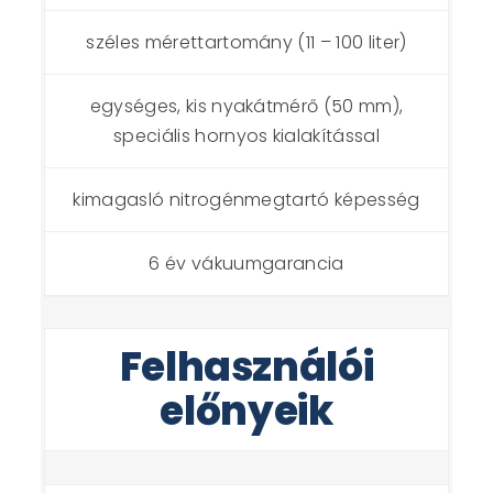
széles mérettartomány (11 – 100 liter)
egységes, kis nyakátmérő (50 mm),
speciális hornyos kialakítással
kimagasló nitrogénmegtartó képesség
6 év vákuumgarancia
Felhasználói
előnyeik