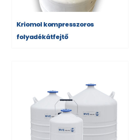
Kriomol kompresszoros
folyadékátfejtő