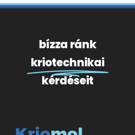
bízza ránk
kriotechnikai
kérdéseit