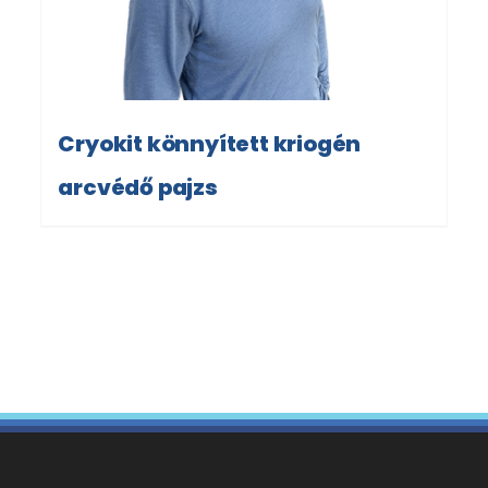
Cryokit könnyített kriogén
arcvédő pajzs