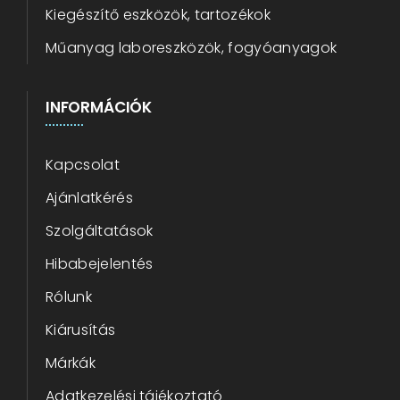
Kiegészítő eszközök, tartozékok
Műanyag laboreszközök, fogyóanyagok
INFORMÁCIÓK
Kapcsolat
Ajánlatkérés
Szolgáltatások
Hibabejelentés
Rólunk
Kiárusítás
Márkák
Adatkezelési tájékoztató