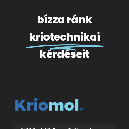
bízza ránk
kriotechnikai
kérdéseit