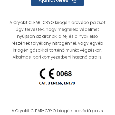
Ajánlatkérés
A Cryokit CLEAR-CRYO kriogén arcvédő pajzsot
úgy tervezték, hogy megfelelő védelmet
nyújtson az arcnak, a fej és a nyak első
részének folyékony nitrogénnel, vagy egyéb
kriogén gázokkal történő munkavégzéskor.
Alkalmas ipari környezetbeni használatra is.
A Cryokit CLEAR-CRYO kriogén arcvédő pajzs