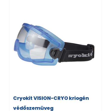
Cryokit VISION-CRYO kriogén
védőszemüveg