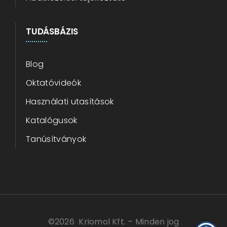
TUDÁSBÁZIS
Blog
Oktatóvideók
Használati utasítások
Katalógusok
Tanúsítványok
©
2026 Kriomol Kft. – Minden jog