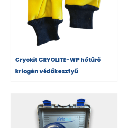
Cryokit CRYOLITE-WP hőtűrő
kriogén védőkesztyű