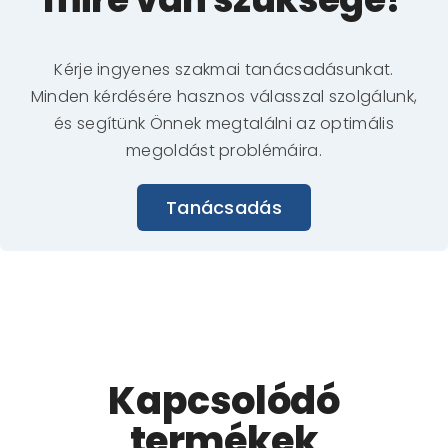
Kérje ingyenes szakmai tanácsadásunkat.
Minden kérdésére hasznos válasszal szolgálunk,
és segítünk Önnek megtalálni az optimális
megoldást problémáira.
Tanácsadás
Kapcsolódó
termékek