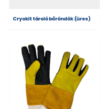
Cryokit tároló bőröndök (üres)