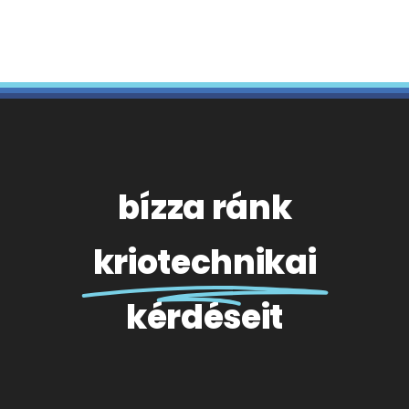
bízza ránk
kriotechnikai
kérdéseit