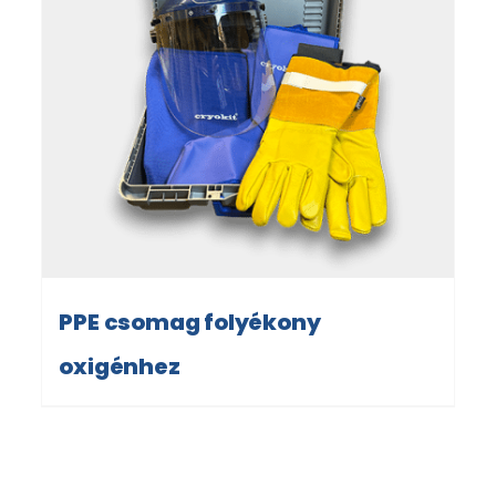
PPE csomag folyékony
oxigénhez