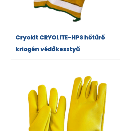
Cryokit CRYOLITE-HPS hőtűrő
kriogén védőkesztyű