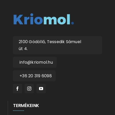
2100 Gödöllő, Tessedik Sámuel
út 4.
info@kriomol.hu
+36 20 319 6098
TERMÉKEINK