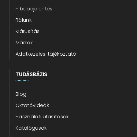
Hibabejelentés
Rólunk
Kiárusítás
Márkák
Adatkezelési tájékoztató
TUDÁSBÁZIS
Blog
Oktatóvideók
Használati utasítások
Katalógusok