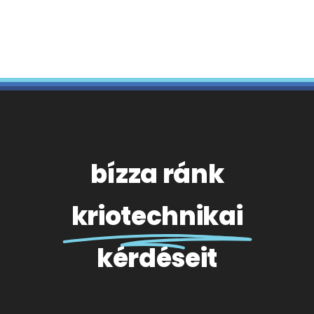
bízza ránk
kriotechnikai
kérdéseit