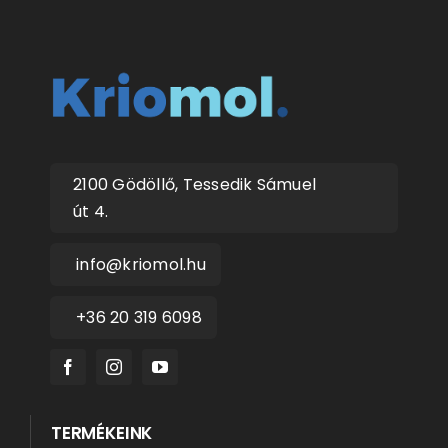
2100 Gödöllő, Tessedik Sámuel
út 4.
info@kriomol.hu
+36 20 319 6098
TERMÉKEINK