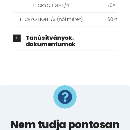
T-CRYO LIGHT/4
70×135 c
T-CRYO LIGHT/S (női méret)
60×90 c
Tanúsítványok,
dokumentumok
Nem tudja pontosan