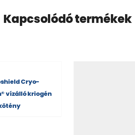
Kapcsolódó termékek
shield Cryo-
® vízálló kriogén
kötény