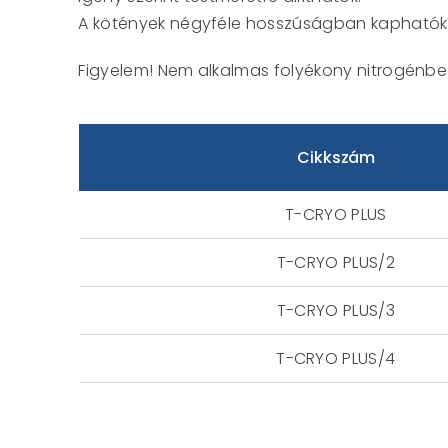
A kötények négyféle hosszúságban kaphatók (9
Figyelem! Nem alkalmas folyékony nitrogénbe
Cikkszám
T-CRYO PLUS
T-CRYO PLUS/2
T-CRYO PLUS/3
T-CRYO PLUS/4