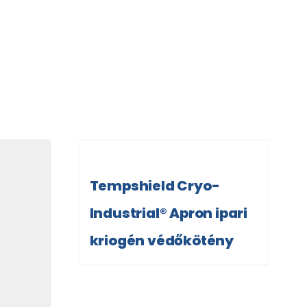
Tempshield Cryo-
Industrial® Apron ipari
kriogén védőkötény