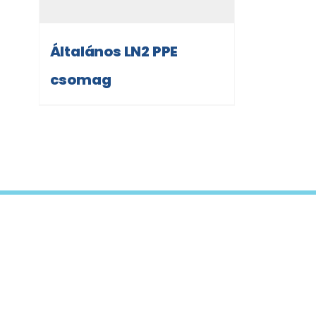
Általános LN2 PPE
csomag
bízz