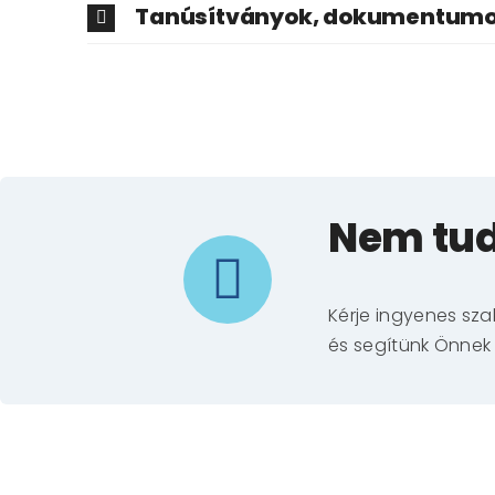
Tanúsítványok, dokumentum
Nem tud
Kérje ingyenes sz
és segítünk Önnek