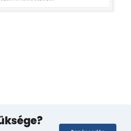
züksége?