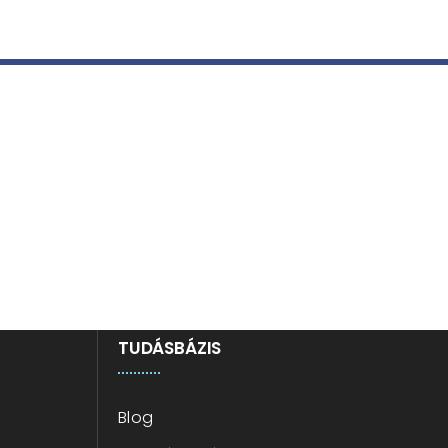
éseit
TUDÁSBÁZIS
Blog