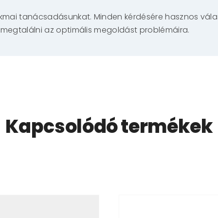
akmai tanácsadásunkat. Minden kérdésére hasznos válas
 megtalálni az optimális megoldást problémáira.
Kapcsolódó termékek