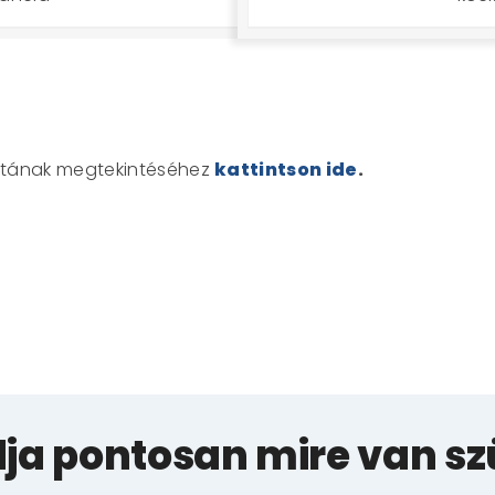
zatának megtekintéséhez
kattintson ide
.
ja pontosan mire van s