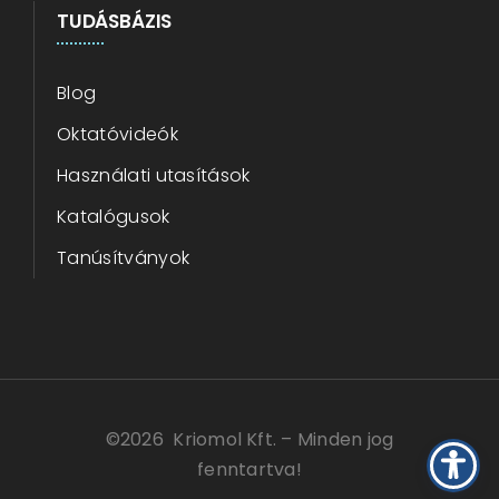
TUDÁSBÁZIS
Blog
Oktatóvideók
Használati utasítások
Katalógusok
Tanúsítványok
©
2026 Kriomol Kft. – Minden jog
fenntartva!