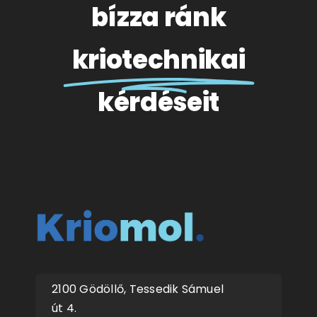
bízza ránk
kriotechnikai
kérdéseit
2100 Gödöllő, Tessedik Sámuel
út 4.