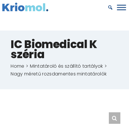
Kihagyás
IC Biomedical K
széria
Home
Mintatároló és szállító tartályok
Nagy méretű rozsdamentes mintatárolók