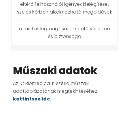
eltérő felhasználói igények kielégítése,
széles körben alkalmazható megoldások
a minták legmagasabb szintű védelme
és biztonsága
Műszaki adatok
Az
IC Biomedical K széria
műszaki
adattáblázatának megtekintéséhez
kattintson ide
.