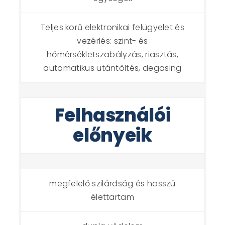
Teljes körű elektronikai felügyelet és
vezérlés: szint- és
hőmérsékletszabályzás, riasztás,
automatikus utántöltés, degasing
Felhasználói
előnyeik
megfelelő szilárdság és hosszú
élettartam