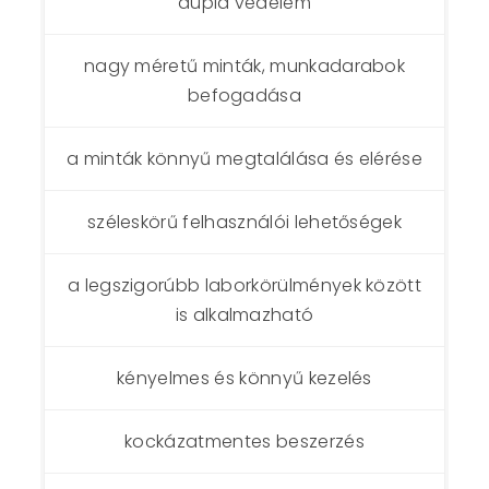
dupla védelem
nagy méretű minták, munkadarabok
befogadása
a minták könnyű megtalálása és elérése
széleskörű felhasználói lehetőségek
a legszigorúbb laborkörülmények között
is alkalmazható
kényelmes és könnyű kezelés
kockázatmentes beszerzés