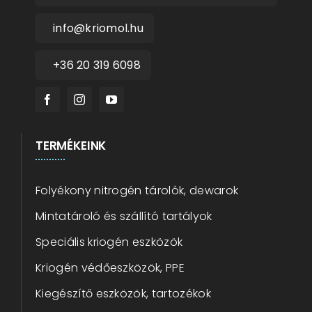
info@kriomol.hu
+36 20 319 6098
TERMÉKEINK
Folyékony nitrogén tárolók, dewarok
Mintatároló és szállító tartályok
Speciális kriogén eszközök
Kriogén védőeszközök, PPE
Kiegészítő eszközök, tartozékok