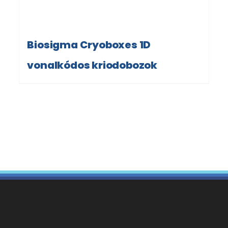
Biosigma Cryoboxes 1D
vonalkódos kriodobozok