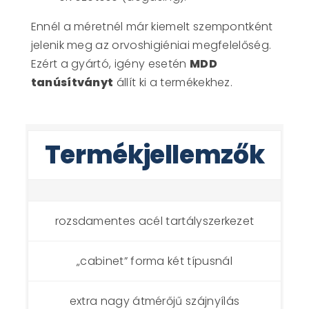
Ennél a méretnél már kiemelt szempontként
jelenik meg az orvoshigiéniai megfelelőség.
Ezért a gyártó, igény esetén
MDD
tanúsítványt
állít ki a termékekhez.
Termékjellemzők
rozsdamentes acél tartályszerkezet
„cabinet” forma két típusnál
extra nagy átmérőjű szájnyílás