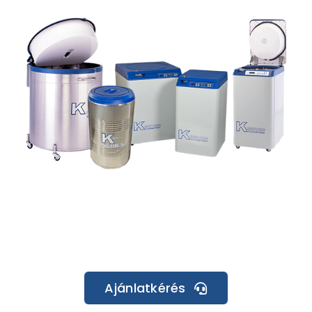
Ajánlatkérés