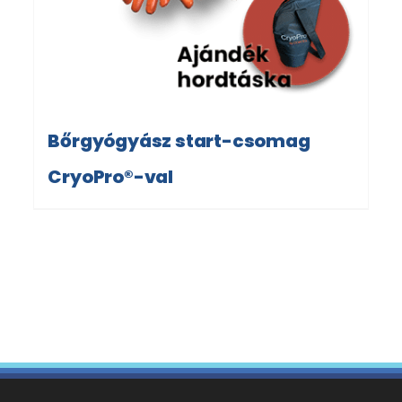
Bőrgyógyász start-csomag
CryoPro®-val