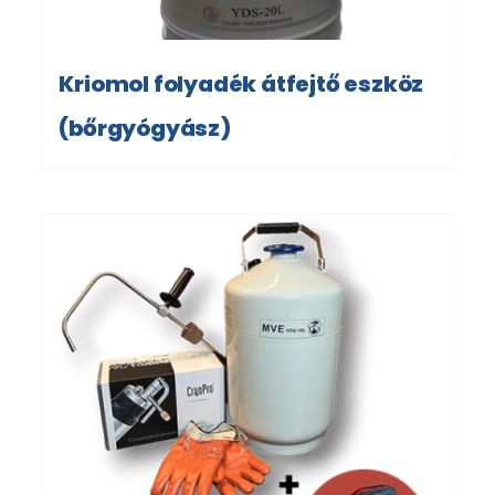
Kriomol folyadék átfejtő eszköz
(bőrgyógyász)