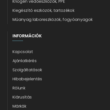
Kriogén védőeszközök, PPE
Kiegészítő eszközök, tartozékok
Műanyag laboreszközök, fogyóanyagok
INFORMÁCIÓK
Kapcsolat
Ajánlatkérés
Szolgáltatások
Hibabejelentés
Rólunk
Kiárusítás
Márkák