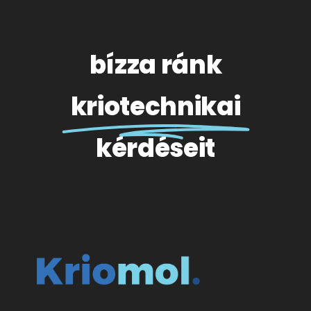
bízza ránk
kriotechnikai
kérdéseit