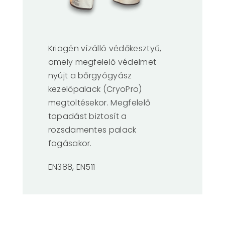
Kriogén vízálló védőkesztyű,
amely megfelelő védelmet
nyújt a bőrgyógyász
kezelőpalack (CryoPro)
megtöltésekor. Megfelelő
tapadást biztosít a
rozsdamentes palack
fogásakor.
EN388, EN511