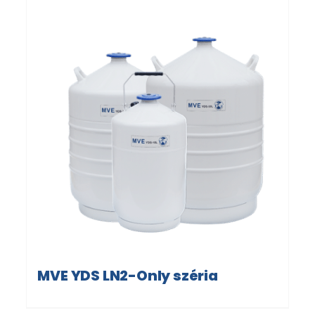
MVE YDS LN2-Only széria