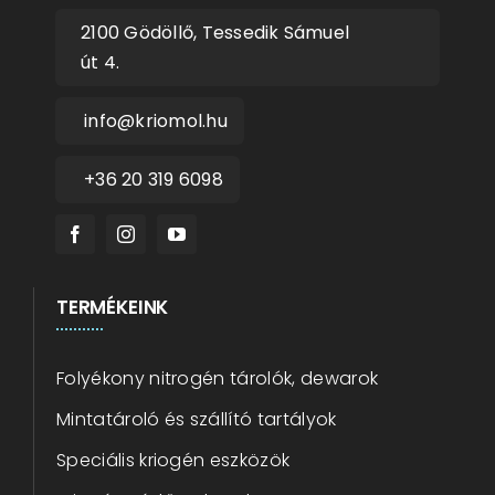
2100 Gödöllő, Tessedik Sámuel
út 4.
info@kriomol.hu
+36 20 319 6098
TERMÉKEINK
Folyékony nitrogén tárolók, dewarok
Mintatároló és szállító tartályok
Speciális kriogén eszközök