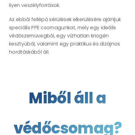
ilyen veszélyforrások.
Az ebből fellépő sérülések elkerülésére ajánljuk
speciális PPE csomagunkat, mely egy ideális
védőszemüvegből, egy vízhatlan kriogén
kesztyűből, valamint egy praktikus és dizájnos
hordtáskából áll.
Miből áll a
védőcsomag?