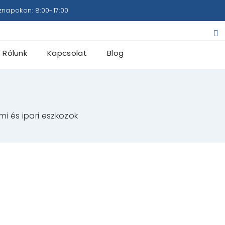
znapokon: 8:00-17:00
Rólunk
Kapcsolat
Blog
mi és ipari eszközök