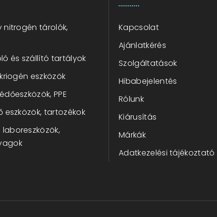
 nitrogén tárolók,
Kapcsolat
Ajánlatkérés
ló és szállító tartályok
Szolgáltatások
 kriogén eszközök
Hibabejelentés
védőeszközök, PPE
Rólunk
ő eszközök, tartozékok
Kiárusítás
laboreszközök,
Márkák
yagok
Adatkezelési tájékoztató