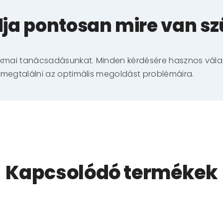
ja pontosan mire van s
akmai tanácsadásunkat. Minden kérdésére hasznos válas
 megtalálni az optimális megoldást problémáira.
Kapcsolódó termékek