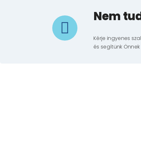
Nem tud
Kérje ingyenes sz
és segítünk Önnek