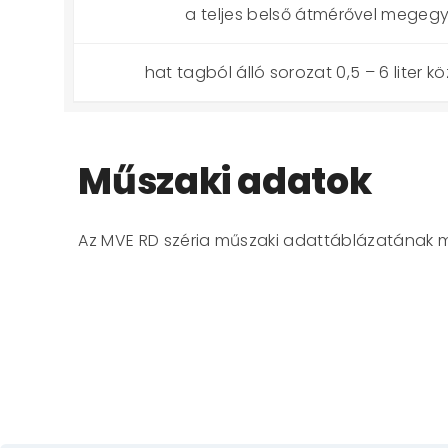
a teljes belső átmérővel megegy
hat tagból álló sorozat 0,5 – 6 liter k
Műszaki adatok
Az
MVE RD széria
műszaki adattáblázatának 