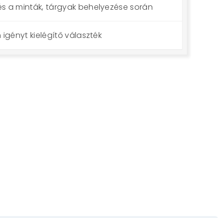
 a minták, tárgyak behelyezése során
igényt kielégítő választék