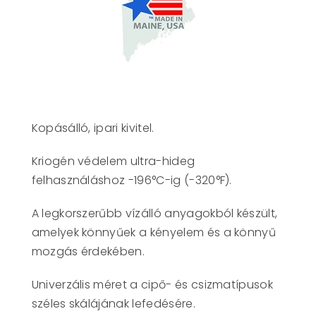
Kopásálló, ipari kivitel.
Kriogén védelem ultra-hideg
felhasználáshoz -196°C-ig (-320°F).
A legkorszerűbb vízálló anyagokból készült,
amelyek könnyűek a kényelem és a könnyű
mozgás érdekében.
Univerzális méret a cipő- és csizmatípusok
széles skálájának lefedésére.