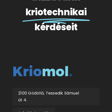
kriotechnikai
kérdéseit
2100 Gödöllő, Tessedik Sámuel
út 4.