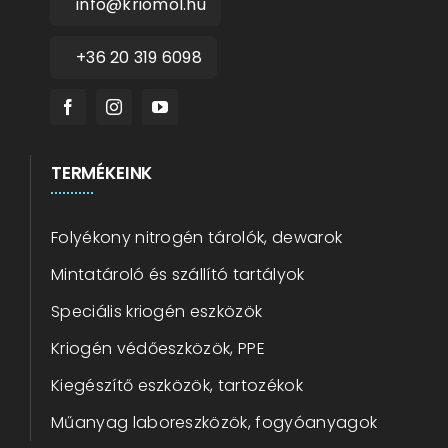
info@kriomol.hu
+36 20 319 6098
TERMÉKEINK
Folyékony nitrogén tárolók, dewarok
Mintatároló és szállító tartályok
Speciális kriogén eszközök
Kriogén védőeszközök, PPE
Kiegészítő eszközök, tartozékok
Műanyag laboreszközök, fogyóanyagok