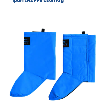
Ipari LN2 PPE csomag