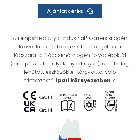
Ajánlatkérés
A Tempshield Cryo-Industrial® Gaiters
kriogén
lábvédő tökéletesen védi a lábfejet és a
lábszárat a fröccsenő kriogén folyadékoktól
(mint például a folyékony nitrogén), és a hideg,
lehűtött eszközökkel, tárgyakkal való
érintkezéstől
ipari környezetben
is.